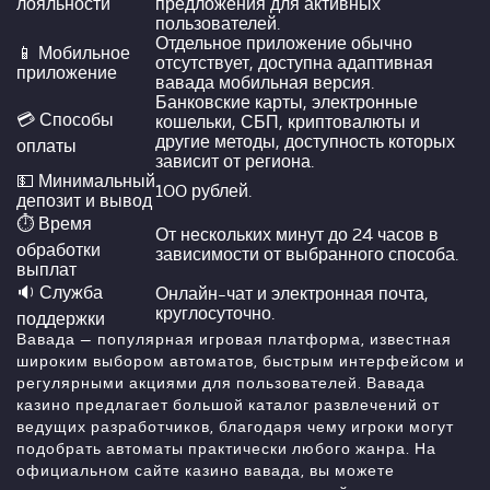
лояльности
предложения для активных
пользователей.
Отдельное приложение обычно
📱 Мобильное
отсутствует, доступна адаптивная
приложение
вавада мобильная версия.
Банковские карты, электронные
💳 Способы
кошельки, СБП, криптовалюты и
другие методы, доступность которых
оплаты
зависит от региона.
💵 Минимальный
100 рублей.
депозит и вывод
⏱ Время
От нескольких минут до 24 часов в
обработки
зависимости от выбранного способа.
выплат
🔉 Служба
Онлайн-чат и электронная почта,
круглосуточно.
поддержки
Вавада — популярная игровая платформа, известная
широким выбором автоматов, быстрым интерфейсом и
регулярными акциями для пользователей. Вавада
казино предлагает большой каталог развлечений от
ведущих разработчиков, благодаря чему игроки могут
подобрать автоматы практически любого жанра. На
официальном сайте казино вавада, вы можете